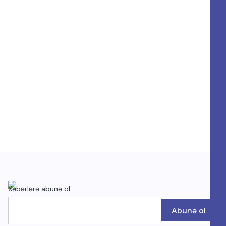
Xəbərlərə abunə ol
Abunə ol