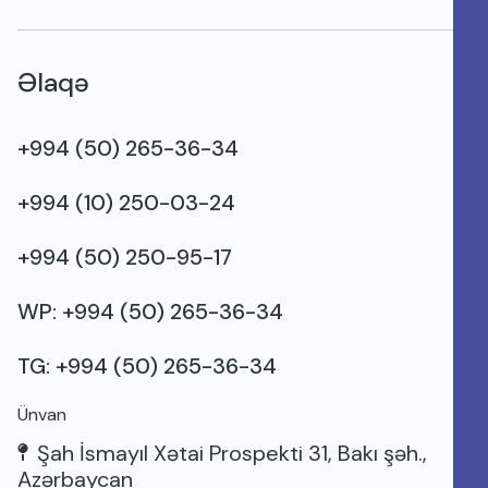
Əlaqə
+994 (50) 265-36-34
+994 (10) 250-03-24
+994 (50) 250-95-17
WP: +994 (50) 265-36-34
TG: +994 (50) 265-36-34
Ünvan
Şah İsmayıl Xətai Prospekti 31, Bakı şəh.,
Azərbaycan