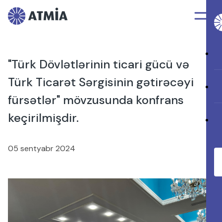
"Türk Dövlətlərinin ticari gücü və
Türk Ticarət Sərgisinin gətirəcəyi
fürsətlər" mövzusunda konfrans
keçirilmişdir.
05 sentyabr 2024