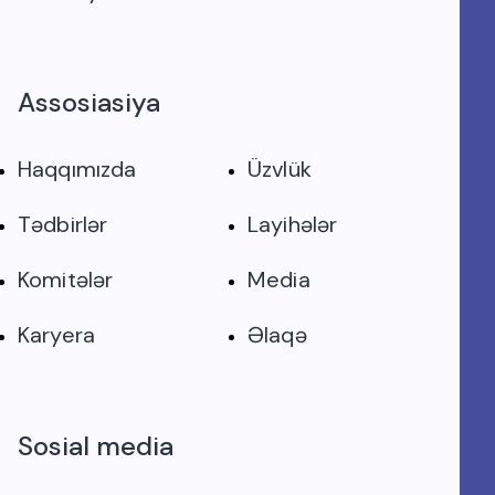
Assosiasiya
Haqqımızda
Üzvlük
Tədbirlər
Layihələr
Komitələr
Media
Karyera
Əlaqə
Sosial media