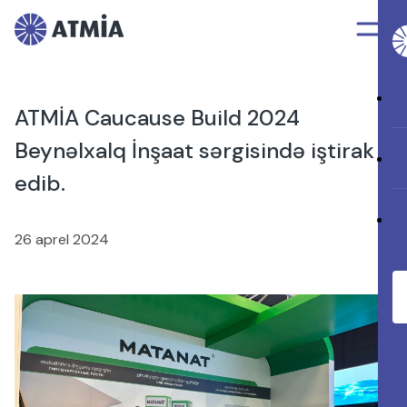
ATMİA Caucause Build 2024
Beynəlxalq İnşaat sərgisində iştirak
edib.
26 aprel 2024