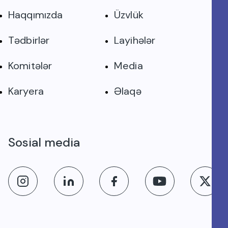
Haqqımızda
Üzvlük
Tədbirlər
Layihələr
Komitələr
Media
Karyera
Əlaqə
Sosial media