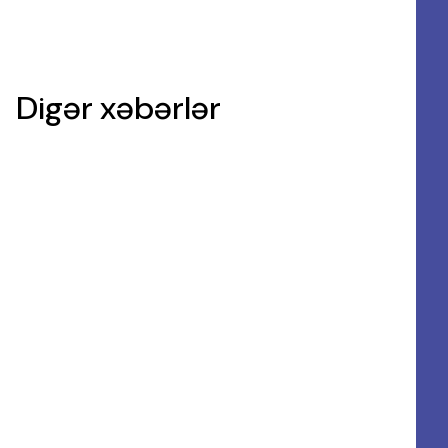
Digər xəbərlər