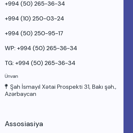
+994 (50) 265-36-34
+994 (10) 250-03-24
+994 (50) 250-95-17
WP: +994 (50) 265-36-34
TG: +994 (50) 265-36-34
Ünvan
Şah İsmayıl Xətai Prospekti 31, Bakı şəh.,
Azərbaycan
Assosiasiya