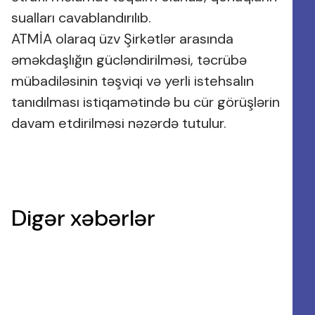
sualları cavablandırılıb.
ATMİA olaraq üzv Şirkətlər arasında
əməkdaşlığın gücləndirilməsi, təcrübə
mübadiləsinin təşviqi və yerli istehsalın
tanıdılması istiqamətində bu cür görüşlərin
davam etdirilməsi nəzərdə tutulur.
Digər xəbərlər