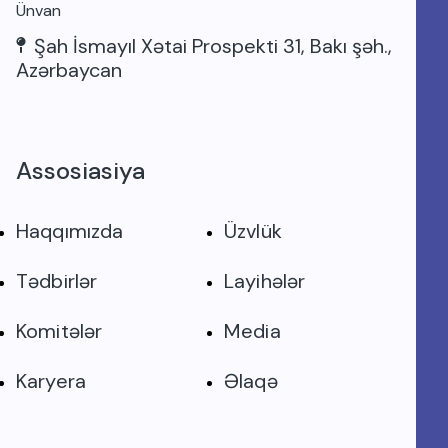
Ünvan
Şah İsmayıl Xətai Prospekti 31, Bakı şəh.,
Azərbaycan
Assosiasiya
Haqqımızda
Üzvlük
Tədbirlər
Layihələr
Komitələr
Media
Karyera
Əlaqə