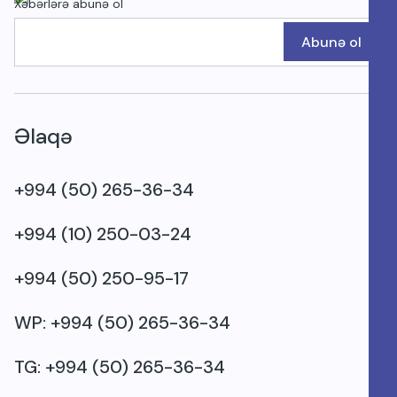
Xəbərlərə abunə ol
Abunə ol
Əlaqə
+994 (50) 265-36-34
+994 (10) 250-03-24
+994 (50) 250-95-17
WP: +994 (50) 265-36-34
TG: +994 (50) 265-36-34