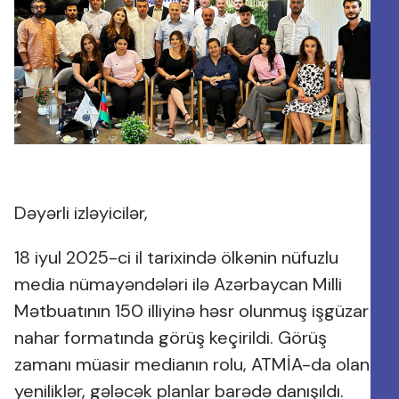
Dəyərli izləyicilər,
18 iyul 2025-ci il tarixində ölkənin nüfuzlu
media nümayəndələri ilə Azərbaycan Milli
Mətbuatının 150 illiyinə həsr olunmuş işgüzar
nahar formatında görüş keçirildi. Görüş
zamanı müasir medianın rolu, ATMİA-da olan
yeniliklər, gələcək planlar barədə danışıldı.