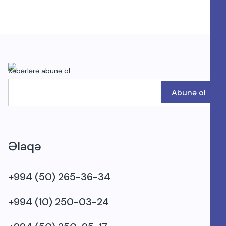
Xəbərlərə abunə ol
Abunə ol
Əlaqə
+994 (50) 265-36-34
+994 (10) 250-03-24