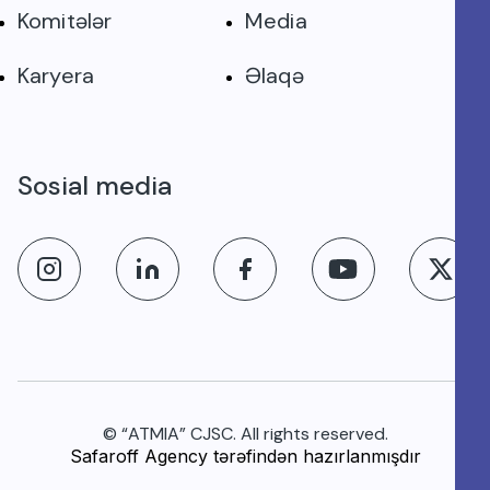
Komitələr
Media
Karyera
Əlaqə
Sosial media
© “ATMIA” CJSC. All rights reserved.
Safaroff Agency tərəfindən hazırlanmışdır