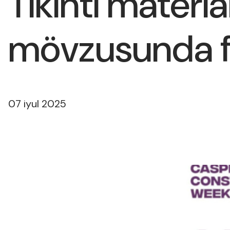
Tikinti materi
mövzusunda f
07 iyul 2025