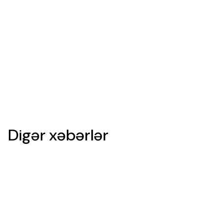
Digər xəbərlər