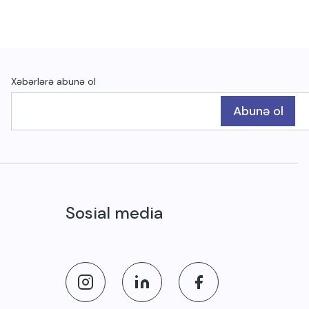
Xəbərlərə abunə ol
Abunə ol
Sosial media