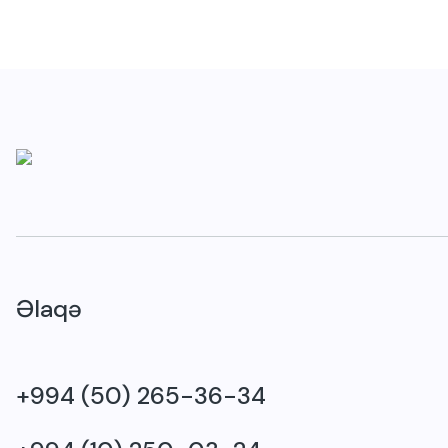
Əlaqə
+994 (50) 265-36-34