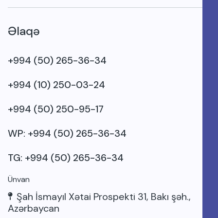
Əlaqə
+994 (50) 265-36-34
+994 (10) 250-03-24
+994 (50) 250-95-17
WP: +994 (50) 265-36-34
TG: +994 (50) 265-36-34
Ünvan
Şah İsmayıl Xətai Prospekti 31, Bakı şəh.,
Azərbaycan