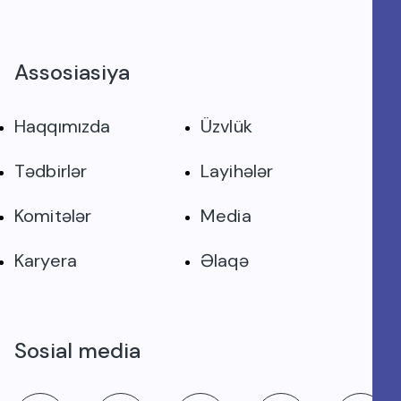
Assosiasiya
Haqqımızda
Üzvlük
Tədbirlər
Layihələr
Komitələr
Media
Karyera
Əlaqə
Sosial media