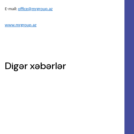
E-mail:
office@mrgroup.az
www.mrgroup.az
Digər xəbərlər