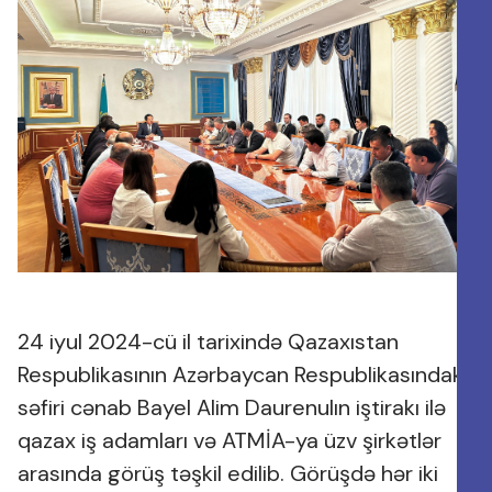
24 iyul 2024-cü il tarixində Qazaxıstan
Respublikasının Azərbaycan Respublikasındakı
səfiri cənab Bayel Alim Daurenulın iştirakı ilə
qazax iş adamları və ATMİA-ya üzv şirkətlər
arasında görüş təşkil edilib. Görüşdə hər iki