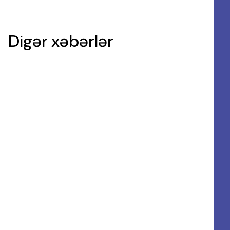
Digər xəbərlər