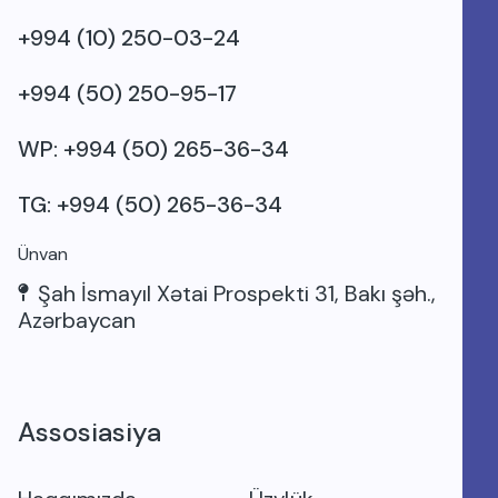
+994 (10) 250-03-24
+994 (50) 250-95-17
WP: +994 (50) 265-36-34
TG: +994 (50) 265-36-34
Ünvan
Şah İsmayıl Xətai Prospekti 31, Bakı şəh.,
Azərbaycan
Assosiasiya