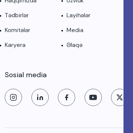
Haqqımızda
Üzvlük
Tədbirlər
Layihələr
Komitələr
Media
Karyera
Əlaqə
Sosial media