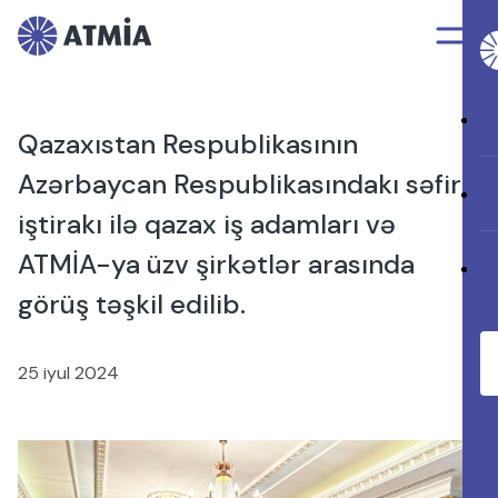
Qazaxıstan Respublikasının
Azərbaycan Respublikasındakı səfiri
iştirakı ilə qazax iş adamları və
ATMİA-ya üzv şirkətlər arasında
görüş təşkil edilib.
25 iyul 2024