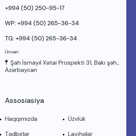
+994 (50) 250-95-17
WP: +994 (50) 265-36-34
TG: +994 (50) 265-36-34
Ünvan
Şah İsmayıl Xətai Prospekti 31, Bakı şəh.,
Azərbaycan
Assosiasiya
Haqqımızda
Üzvlük
Tədbirlər
Layihələr