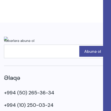
Xəbərlərə abunə ol
Abunə ol
Əlaqə
+994 (50) 265-36-34
+994 (10) 250-03-24