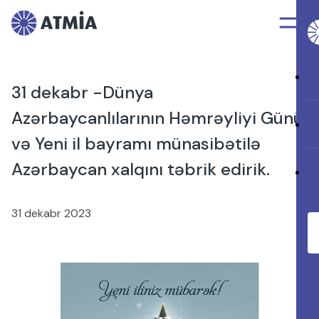
31 dekabr -Dünya
Azərbaycanlılarının Həmrəyliyi Günü
və Yeni il bayramı münasibətilə
Azərbaycan xalqını təbrik edirik.
31 dekabr 2023