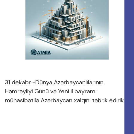
31 dekabr -Dünya Azərbaycanlılarının
Həmrəyliyi Günü və Yeni il bayramı
münasibətilə Azərbaycan xalqını təbrik edirik.