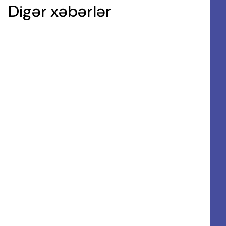
Digər xəbərlər