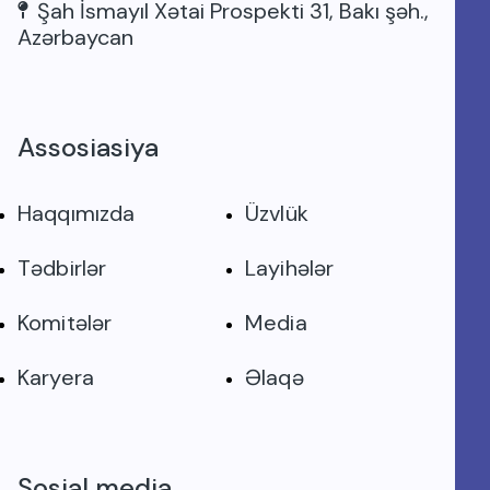
Şah İsmayıl Xətai Prospekti 31, Bakı şəh.,
Azərbaycan
Assosiasiya
Haqqımızda
Üzvlük
Tədbirlər
Layihələr
Komitələr
Media
Karyera
Əlaqə
Sosial media