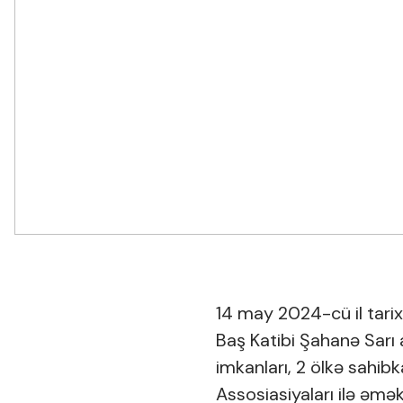
14 may 2024-cü il tari
Baş Katibi Şahanə Sarı
imkanları, 2 ölkə sahibk
Assosiasiyaları ilə əmək