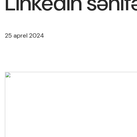
Linkedin səhif
25 aprel 2024