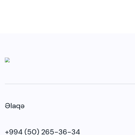
Əlaqə
+994 (50) 265-36-34