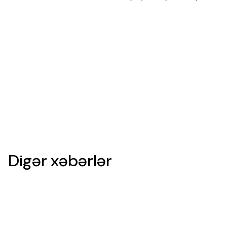
Digər xəbərlər