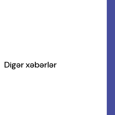
Digər xəbərlər