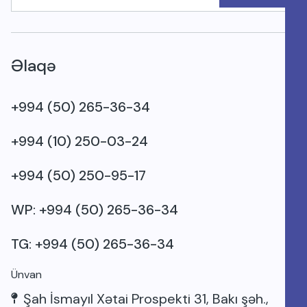
Əlaqə
+994 (50) 265-36-34
+994 (10) 250-03-24
+994 (50) 250-95-17
WP: +994 (50) 265-36-34
TG: +994 (50) 265-36-34
Ünvan
Şah İsmayıl Xətai Prospekti 31, Bakı şəh.,