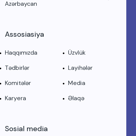
Azərbaycan
Assosiasiya
Haqqımızda
Üzvlük
Tədbirlər
Layihələr
Komitələr
Media
Karyera
Əlaqə
Sosial media