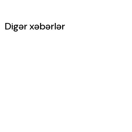
Digər xəbərlər