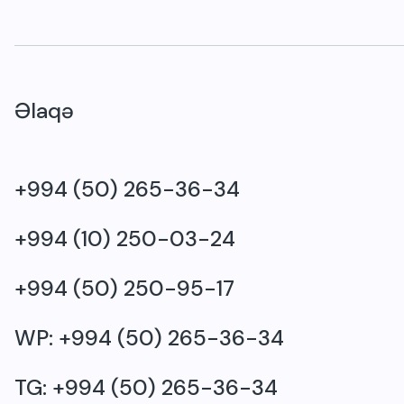
Əlaqə
+994 (50) 265-36-34
+994 (10) 250-03-24
+994 (50) 250-95-17
WP: +994 (50) 265-36-34
TG: +994 (50) 265-36-34