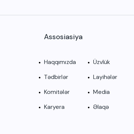
Assosiasiya
Haqqımızda
Üzvlük
Tədbirlər
Layihələr
Komitələr
Media
Karyera
Əlaqə